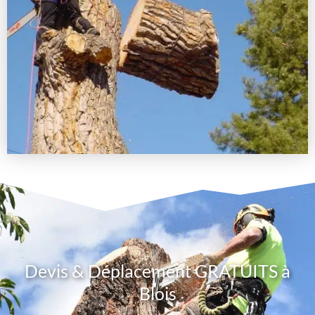
Devis & Déplacement GRATUITS à
Blois