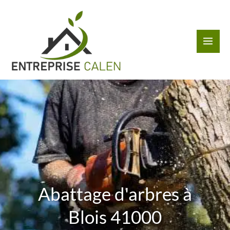
Aller
au
contenu
Abattage d'arbres à
Blois 41000