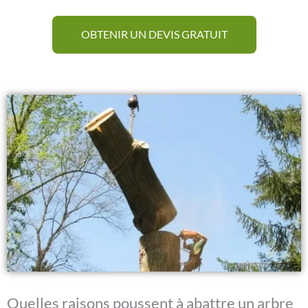
OBTENIR UN DEVIS GRATUIT
Quelles raisons poussent à abattre un arbre