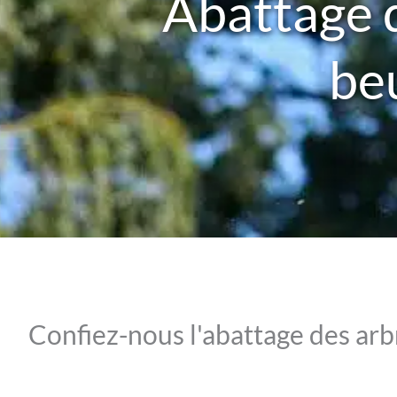
Abattage 
be
Confiez-nous l'abattage des ar