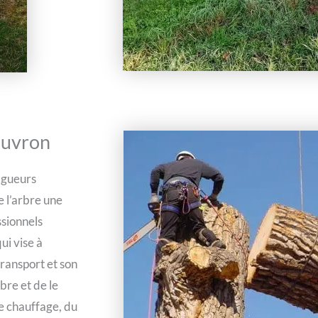
euvron
agueurs
 l’arbre une
ssionnels
ui vise à
transport et son
bre et de le
de chauffage, du