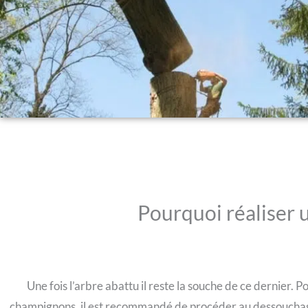
Pourquoi réaliser 
Une fois l’arbre abattu il reste la souche de ce dernier. Po
champignons, il est recommandé de procéder au dessouchage 