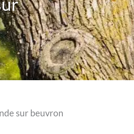
sur
ande sur beuvron