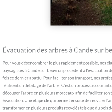
Évacuation des arbres à Cande sur b
Pour vous désencombrer le plus rapidement possible, nos él
paysagistes à Cande sur beuvron procèdent à l’évacuation de
fois ce dernier abattu. Pour faciliter son transport, nos profe
réalisent un débitage de l’arbre. C’est un processus courant q
découper l’arbre en plusieurs morceaux afin de faciliter son 
évacuation. Une étape clé qui permet ensuite de recycler l’ar
transformer en plusieurs produits recyclés tels que du bois 