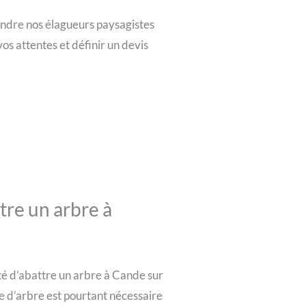
endre nos élagueurs paysagistes
s attentes et définir un devis
tre un arbre à
té d’abattre un arbre à Cande sur
e d’arbre est pourtant nécessaire