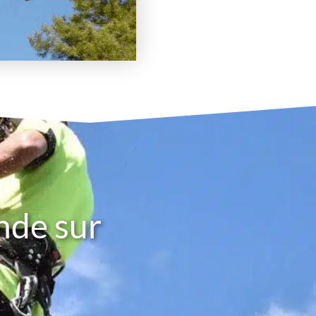
nde sur