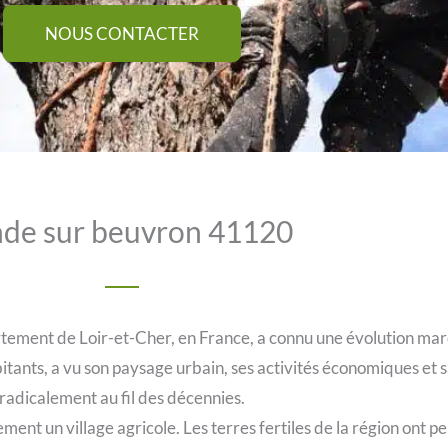
NOUS CONTACTER
de sur beuvron 41120
tement de Loir-et-Cher, en France, a connu une évolution mar
tants, a vu son paysage urbain, ses activités économiques et s
radicalement au fil des décennies.
nt un village agricole. Les terres fertiles de la région ont p