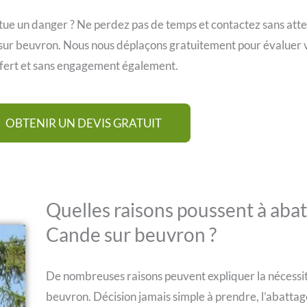
tue un danger ? Ne perdez pas de temps et contactez sans att
sur beuvron. Nous nous déplaçons gratuitement pour évaluer vo
fert et sans engagement également.
OBTENIR UN DEVIS GRATUIT
Quelles raisons poussent à abat
Cande sur beuvron ?
De nombreuses raisons peuvent expliquer la nécessi
beuvron. Décision jamais simple à prendre, l’abattag