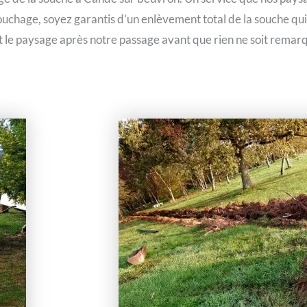
ssouchage, soyez garantis d’un enlèvement total de la souche qu
et le paysage après notre passage avant que rien ne soit remar