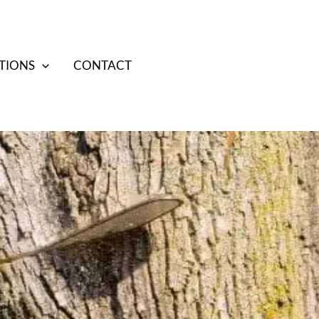
TIONS
CONTACT
07 70 38 85 17