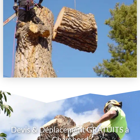
Devis & Déplacement GRATUITS à
Chambord