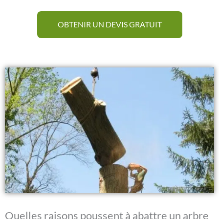
OBTENIR UN DEVIS GRATUIT
Quelles raisons poussent à abattre un arbre