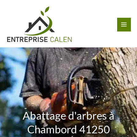
Aller
au
contenu
Abattage d'arbres à
Chambord 41250