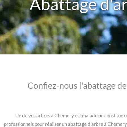
Abattage d'a
Confiez-nous l'abattage d
Un de vos arbres à Chemery est malade ou constitue u
professionnels pour réaliser un abattage d’arbre à Chemery.