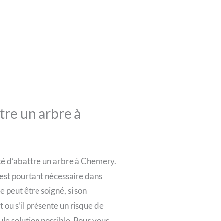
tre un arbre à
té d’abattre un arbre à Chemery.
 est pourtant nécessaire dans
e peut être soigné, si son
ou s’il présente un risque de
ule solution possible. Pour vous