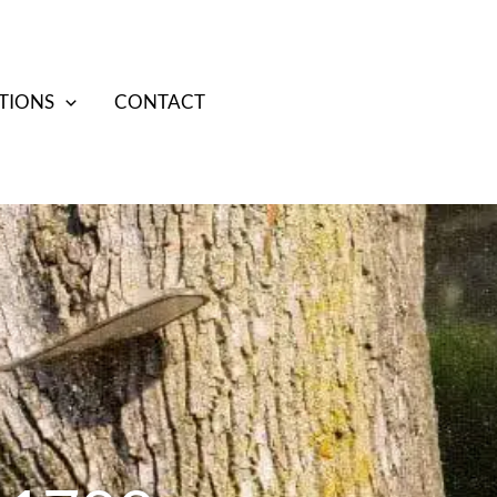
TIONS
CONTACT
07 70 38 85 17