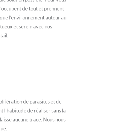
s’occupent de tout et prennent
 que l’environnement autour au
tueux et serein avec nos
ail.
rolifération de parasites et de
l’habitude de réaliser sans la
 laisse aucune trace. Nous nous
qué.