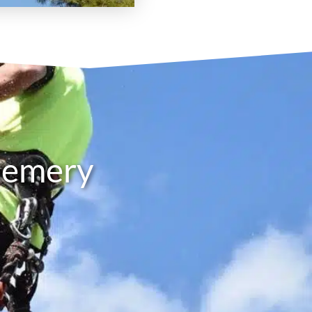
hemery