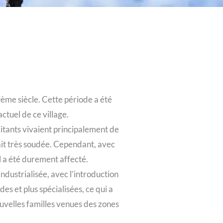
me siècle. Cette période a été
tuel de ce village.
bitants vivaient principalement de
tait très soudée. Cependant, avec
l a été durement affecté.
dustrialisée, avec l’introduction
es et plus spécialisées, ce qui a
uvelles familles venues des zones