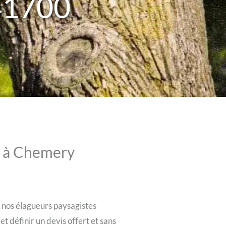
41700
x à Chemery
 nos élagueurs paysagistes
 définir un devis offert et sans