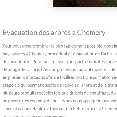
Évacuation des arbres à Chemery
Pour vous désencombrer le plus rapidement possible, nos él
paysagistes à Chemery procèdent à l’évacuation de l’arbre u
dernier abattu. Pour faciliter son transport, nos professionne
débitage de l’arbre. C’est un processus courant qui vise à dé
en plusieurs morceaux afin de faciliter son transport et son 
étape clé qui permet ensuite de recycler l’arbre et de le tra
plusieurs produits recyclés tels que du bois de chauffage, du
ou encore des copeaux de bois. Nous nous appliquons à avoir
saine et renouvelable de tous nos déchets d’arbres à Cheme
nous pour plus de renseignements.