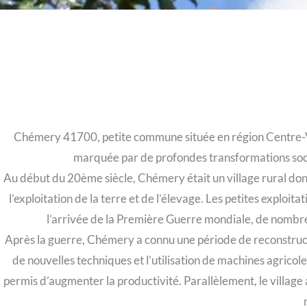
Chémery 41700, petite commune située en région Centre-Va
marquée par de profondes transformations socia
Au début du 20ème siècle, Chémery était un village rural dont
l’exploitation de la terre et de l’élevage. Les petites exploi
l’arrivée de la Première Guerre mondiale, de nombreu
Après la guerre, Chémery a connu une période de reconstructi
de nouvelles techniques et l’utilisation de machines agricole
permis d’augmenter la productivité. Parallèlement, le villag