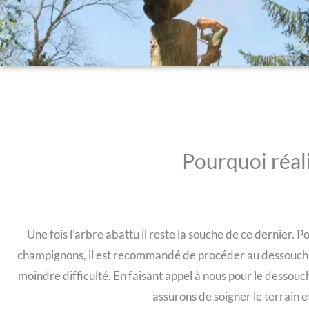
Pourquoi réal
Une fois l’arbre abattu il reste la souche de ce dernier. Po
champignons, il est recommandé de procéder au dessouchage
moindre difficulté. En faisant appel à nous pour le dessou
assurons de soigner le terrain 