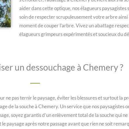
aider dans cette optique, nos élagueurs paysagistes 
soin de respecter scrupuleusement votre arbre ainsi
moment de couper l’arbre. Vivez un abattage respec
élagueurs grimpeurs expérimentés et soucieux du dét
iser un dessouchage à Chemery ?
ur ne pas ternir le paysage, éviter les blessures et surtout la p
 de la souche à Chemery. Un service que nos paysagistes ont 
chage, soyez garantis d’un enlèvement total de la souche qui ne
et le paysage après notre passage avant que rien ne soit remar