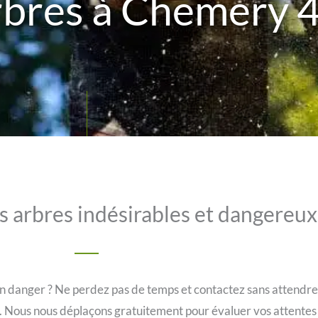
rbres à Chemery 
es arbres indésirables et dangereu
n danger ? Ne perdez pas de temps et contactez sans attendre
 Nous nous déplaçons gratuitement pour évaluer vos attentes et