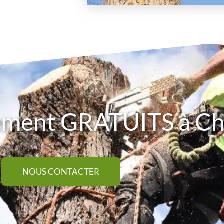
cement GRATUITS à C
NOUS CONTACTER