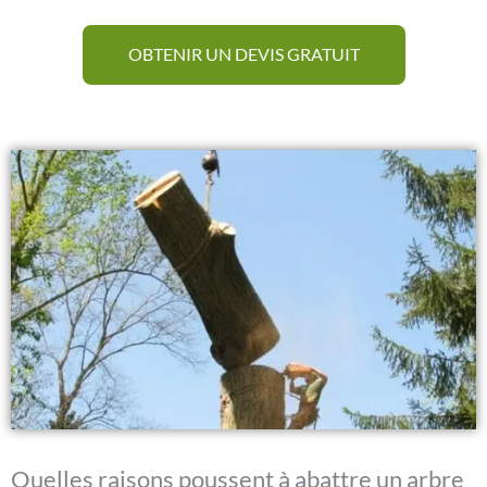
OBTENIR UN DEVIS GRATUIT
Quelles raisons poussent à abattre un arbre