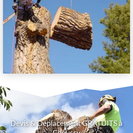
Devis & Déplacement GRATUITS à
Choussy