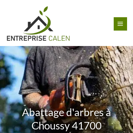
Aller
au
contenu
Abattage d'arbres à
Choussy 41700