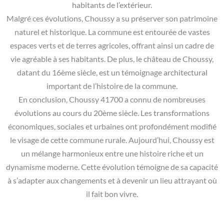
habitants de l’extérieur.
Malgré ces évolutions, Choussy a su préserver son patrimoine
naturel et historique. La commune est entourée de vastes
espaces verts et de terres agricoles, offrant ainsi un cadre de
vie agréable à ses habitants. De plus, le château de Choussy,
datant du 16ème siècle, est un témoignage architectural
important de l’histoire de la commune.
En conclusion, Choussy 41700 a connu de nombreuses
évolutions au cours du 20ème siècle. Les transformations
économiques, sociales et urbaines ont profondément modifié
le visage de cette commune rurale. Aujourd’hui, Choussy est
un mélange harmonieux entre une histoire riche et un
dynamisme moderne. Cette évolution témoigne de sa capacité
à s’adapter aux changements et à devenir un lieu attrayant où
il fait bon vivre.