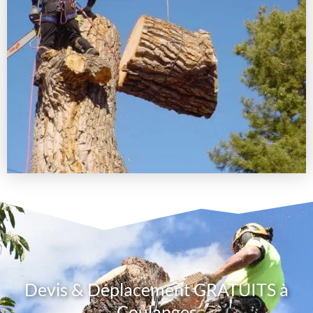
Devis & Déplacement GRATUITS à
Coulanges