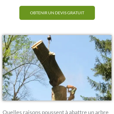
OBTENIR UN DEVIS GRATUIT
Quelles raisons poussent à abattre un arbre