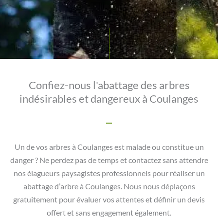
Confiez-nous l'abattage des arbres
indésirables et dangereux à Coulanges
Un de vos arbres à Coulanges est malade ou constitue un
danger ? Ne perdez pas de temps et contactez sans attendre
nos élagueurs paysagistes professionnels pour réaliser un
abattage d’arbre à Coulanges. Nous nous déplaçons
gratuitement pour évaluer vos attentes et définir un devis
offert et sans engagement également.