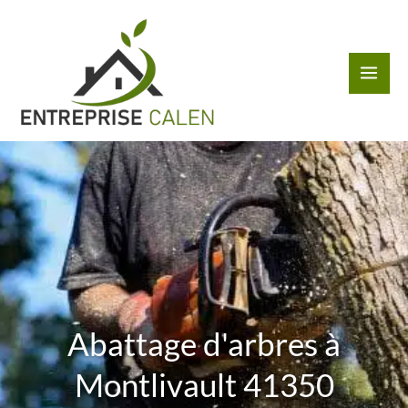
Aller
au
contenu
Abattage d'arbres à
Montlivault 41350