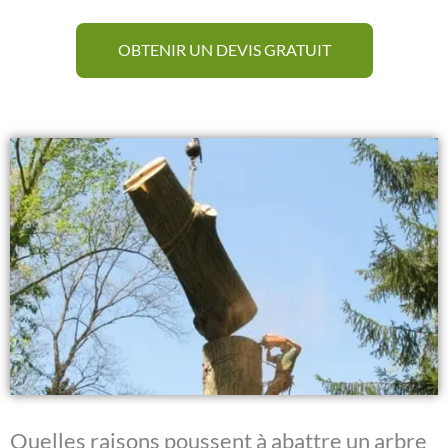
OBTENIR UN DEVIS GRATUIT
Quelles raisons poussent à abattre un arbre