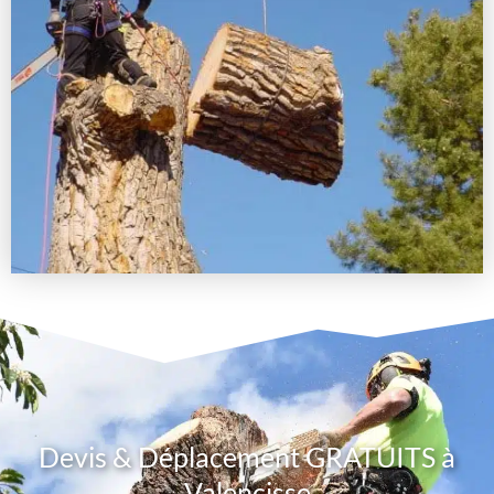
Devis & Déplacement GRATUITS à
Valencisse