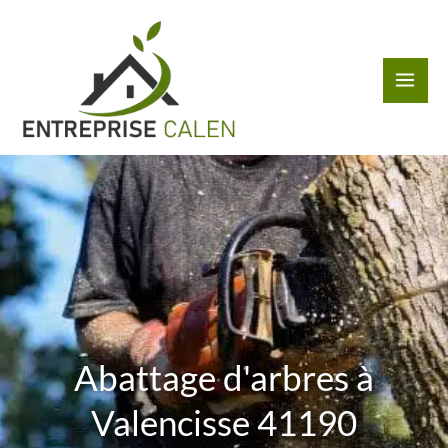
Aller
au
contenu
Abattage d'arbres à
Valencisse 41190