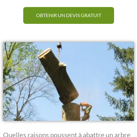
OBTENIR UN DEVIS GRATUIT
Quelles raisons poussent à abattre un arbre