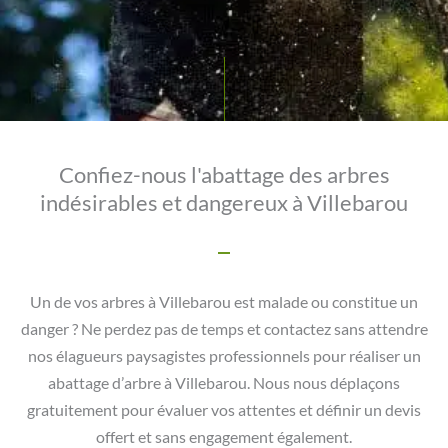
Confiez-nous l'abattage des arbres
indésirables et dangereux à Villebarou
Un de vos arbres à Villebarou est malade ou constitue un
danger ? Ne perdez pas de temps et contactez sans attendre
nos élagueurs paysagistes professionnels pour réaliser un
abattage d’arbre à Villebarou. Nous nous déplaçons
gratuitement pour évaluer vos attentes et définir un devis
offert et sans engagement également.