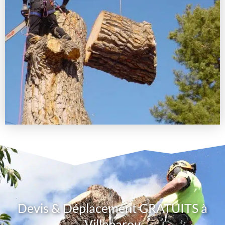
Devis & Déplacement GRATUITS à
Villebarou