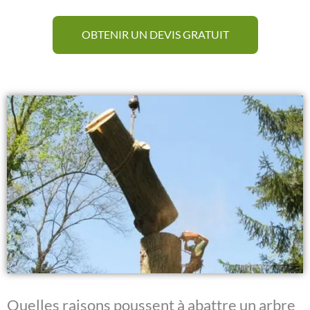
OBTENIR UN DEVIS GRATUIT
Quelles raisons poussent à abattre un arbre