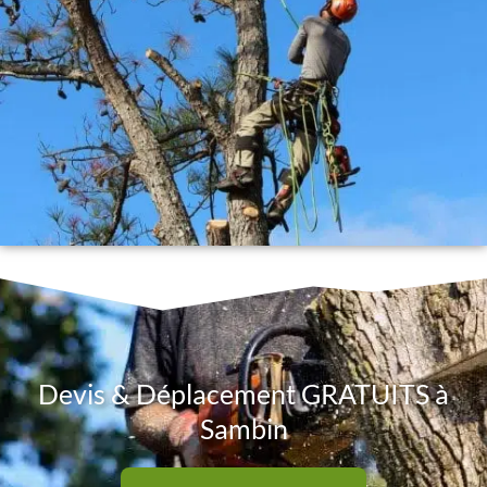
Devis & Déplacement GRATUITS à
Sambin