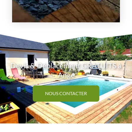
Devis & Déplacement GRATUITS à
Ange
NOUS CONTACTER