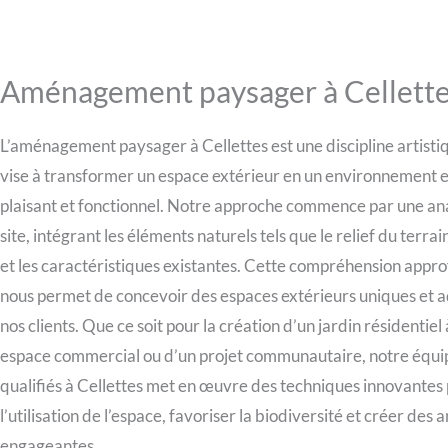
Aménagement paysager à Cellett
L’aménagement paysager à Cellettes est une discipline artisti
vise à transformer un espace extérieur en un environnement
plaisant et fonctionnel. Notre approche commence par une an
site, intégrant les éléments naturels tels que le relief du terrain,
et les caractéristiques existantes. Cette compréhension appr
nous permet de concevoir des espaces extérieurs uniques et 
nos clients. Que ce soit pour la création d’un jardin résidentiel 
espace commercial ou d’un projet communautaire, notre équi
qualifiés à Cellettes met en œuvre des techniques innovantes
l’utilisation de l’espace, favoriser la biodiversité et créer des
engageantes.