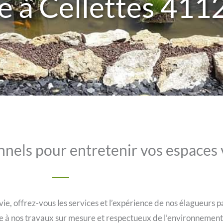
e à Cellettes 411
nnels pour entretenir vos espaces v
e, offrez-vous les services et l’expérience de nos élagueurs 
ce à nos travaux sur mesure et respectueux de l’environnement.