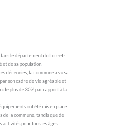
ans le département du Loir-et-
é et de sa population.
res décennies, la commune a vu sa
 par son cadre de vie agréable et
 de plus de 30% par rapport à la
équipements ont été mis en place
nts de la commune, tandis que de
 activités pour tous les âges.