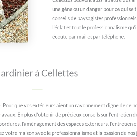
une gêne ou un danger pour ce qui se 
conseils de paysagistes professionnels
l’éclat et tout le professionnalisme qu
écoute par mail et par téléphone.
Jardinier à Cellettes
. Pour que vos extérieurs aient un rayonnement digne de ce no
avaux. En plus d’obtenir de précieux conseils sur l’entretien de
es bordures, l’aménagement des espaces extérieurs, l’entretien e
sez votre maison avec le professionnalisme et la passion de nos j