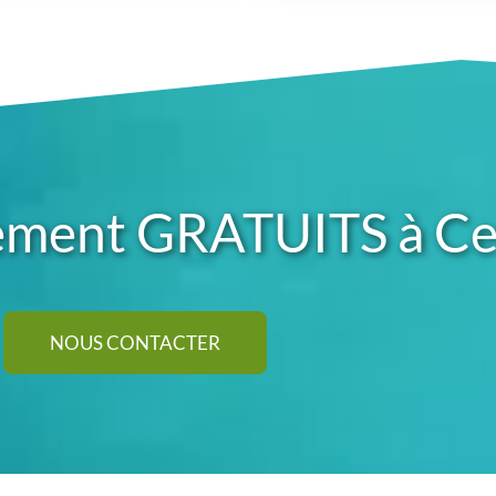
ement GRATUITS à Cel
NOUS CONTACTER