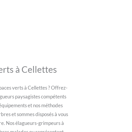
rts à Cellettes
aces verts à Cellettes ? Offrez-
lagueurs paysagistes compétents
 équipements et nos méthodes
rbres et sommes disposés à vous
rbre. Nos élagueurs-grimpeurs à
rbres malades ou représentant