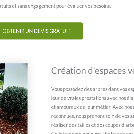
tuits et sans engagement pour évaluer vos besoins.
OBTENIR UN DEVIS GRATUIT
Création d'espaces ve
Vous possédez des arbres dans vos esp
leur de vraies prestations avec nos é
et amoureux de leur métier. Avec nos
reconnues, nous prenons soin de vos a
réaliser des tailles et des coupes d’a
Cellettes peuvent aussi abattre des a