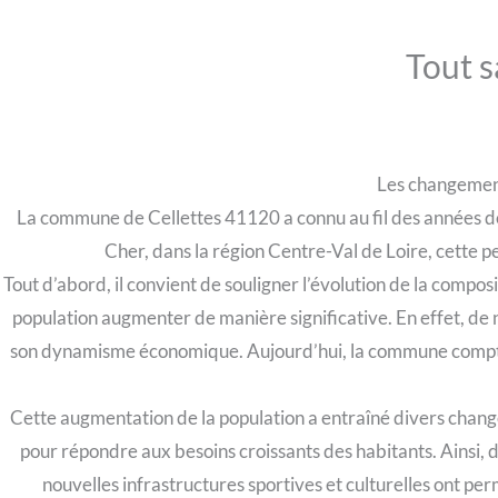
Tout s
Les changemen
La commune de Cellettes 41120 a connu au fil des années 
Cher, dans la région Centre-Val de Loire, cette p
Tout d’abord, il convient de souligner l’évolution de la com
population augmenter de manière significative. En effet, de n
son dynamisme économique. Aujourd’hui, la commune compte 
Cette augmentation de la population a entraîné divers chan
pour répondre aux besoins croissants des habitants. Ainsi, d
nouvelles infrastructures sportives et culturelles ont per