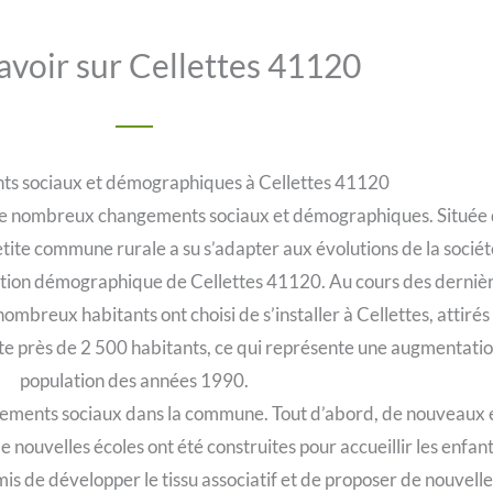
avoir sur Cellettes 41120
ts sociaux et démographiques à Cellettes 41120
de nombreux changements sociaux et démographiques. Située d
etite commune rurale a su s’adapter aux évolutions de la sociét
position démographique de Cellettes 41120. Au cours des derniè
ombreux habitants ont choisi de s’installer à Cellettes, attirés
près de 2 500 habitants, ce qui représente une augmentation
population des années 1990.
gements sociaux dans la commune. Tout d’abord, de nouveaux 
e nouvelles écoles ont été construites pour accueillir les enfa
mis de développer le tissu associatif et de proposer de nouvelles