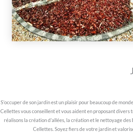
S’occuper de son jardin est un plaisir pour beaucoup de monde
Cellettes vous conseillent et vous aident en proposant divers tr
réalisons la création d’allées, la création et le nettoyage d
Cellettes. Soyez fiers de votre jardin et valori