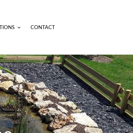
TIONS
CONTACT
07 70 38 85 17