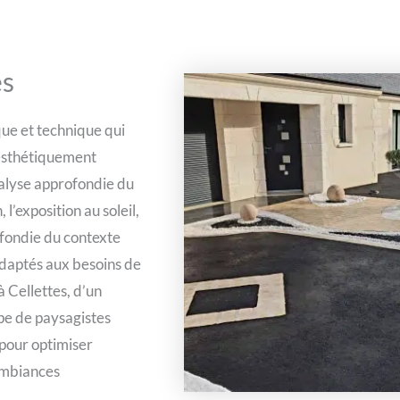
es
que et technique qui
 esthétiquement
alyse approfondie du
 l’exposition au soleil,
ofondie du contexte
adaptés aux besoins de
à Cellettes, d’un
pe de paysagistes
 pour optimiser
 ambiances