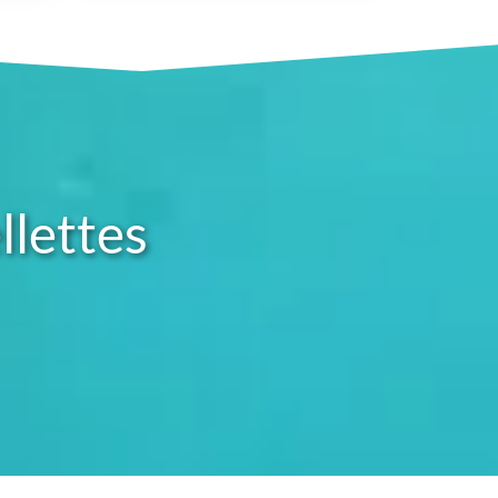
lettes