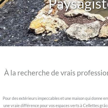
Paysagist
À la recherche de vrais professio
Pour des extérieurs impeccables et une maison qui donne envi
une vraie différence pour vos espaces verts à Cellettes grâ