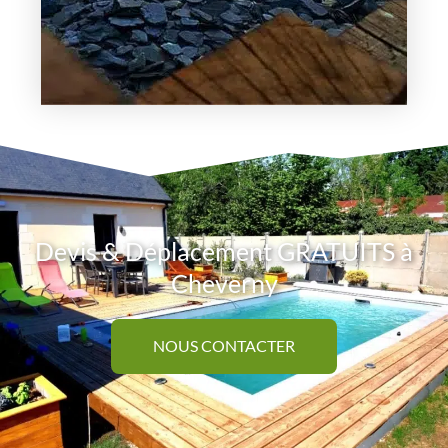
Devis & Déplacement GRATUITS à
Cheverny
NOUS CONTACTER