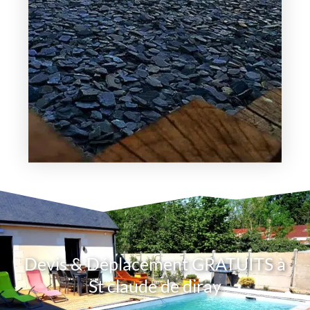
Devis & Déplacement GRATUITS à
St claude de diray