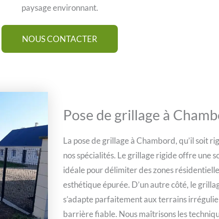
paysage environnant.
NOUS CONTACTER
Pose de grillage à Cham
La pose de grillage à Chambord, qu’il soit ri
nos spécialités. Le grillage rigide offre une 
idéale pour délimiter des zones résidentiel
esthétique épurée. D’un autre côté, le grilla
s’adapte parfaitement aux terrains irrégulie
barrière fiable. Nous maîtrisons les techniq