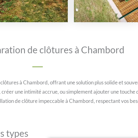
ration de clôtures à Chambord
lôtures à Chambord, offrant une solution plus solide et souven
n, créer une intimité accrue, ou simplement ajouter une touche
allation de clôture impeccable à Chambord, respectant vos bes
us types