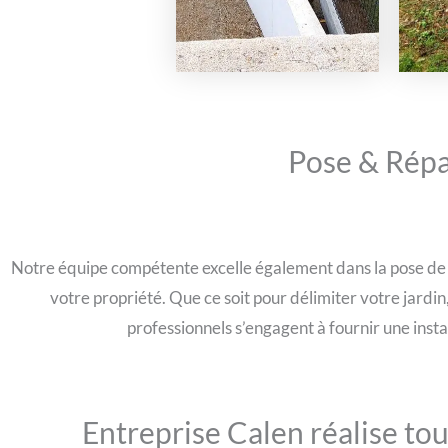
Pose & Répa
Notre équipe compétente excelle également dans la pose de c
votre propriété. Que ce soit pour délimiter votre jardi
professionnels s’engagent à fournir une inst
Entreprise Calen réalise to