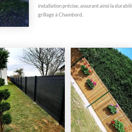
installation précise, assurant ainsi la durabil
grillage à Chambord.