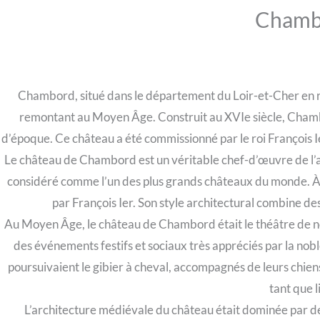
Chamb
Chambord, situé dans le département du Loir-et-Cher en r
remontant au Moyen Âge. Construit au XVIe siècle, Chambo
d’époque. Ce château a été commissionné par le roi François Ie
Le château de Chambord est un véritable chef-d’œuvre de l’arc
considéré comme l’un des plus grands châteaux du monde. À 
par François Ier. Son style architectural combine des
Au Moyen Âge, le château de Chambord était le théâtre de nomb
des événements festifs et sociaux très appréciés par la noble
poursuivaient le gibier à cheval, accompagnés de leurs chien
tant que l
L’architecture médiévale du château était dominée par des