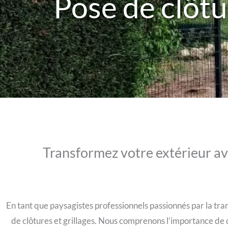
Pose de clôt
Transformez votre extérieur a
En tant que paysagistes professionnels passionnés par la tr
de clôtures et grillages. Nous comprenons l’importance de d