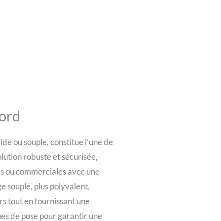
bord
gide ou souple, constitue l’une de
solution robuste et sécurisée,
les ou commerciales avec une
ge souple, plus polyvalent,
rs tout en fournissant une
ues de pose pour garantir une