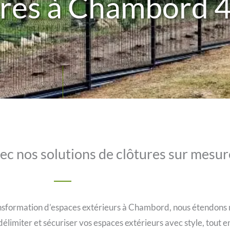
ures à Chambord 
vec nos solutions de clôtures sur mes
ansformation d’espaces extérieurs à Chambord, nous étendons n
élimiter et sécuriser vos espaces extérieurs avec style, tout 