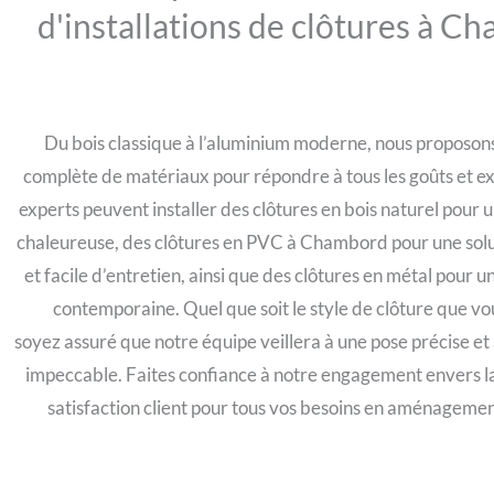
d'installations de clôtures à C
Du bois classique à l’aluminium moderne, nous proposo
complète de matériaux pour répondre à tous les goûts et e
experts peuvent installer des clôtures en bois naturel pour
chaleureuse, des clôtures en PVC à Chambord pour une sol
et facile d’entretien, ainsi que des clôtures en métal pour 
contemporaine. Quel que soit le style de clôture que vou
soyez assuré que notre équipe veillera à une pose précise et 
impeccable. Faites confiance à notre engagement envers la 
satisfaction client pour tous vos besoins en aménagemen