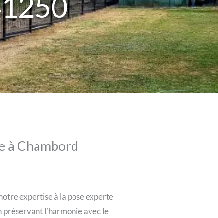
41250
ure à Chambord
otre expertise à la pose experte
en préservant l’harmonie avec le