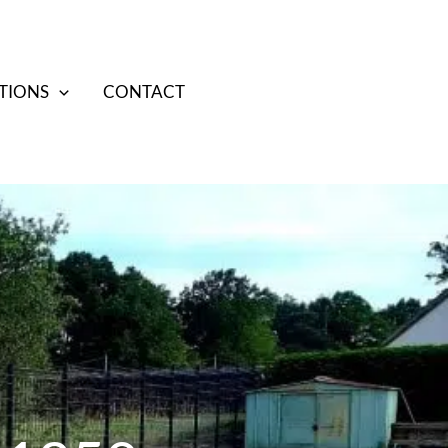
TIONS
CONTACT
07 70 38 85 17