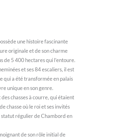
ossède une histoire fascinante
ure originale et de son charme
s de 5 400 hectares qui l’entoure.
inées et ses 84 escaliers, il est
 qui a été transformée en palais
uvre unique en son genre.
des chasses à courre, qui étaient
e chasse où le roi et ses invités
le statut régulier de Chambord en
oignant de son rôle initial de