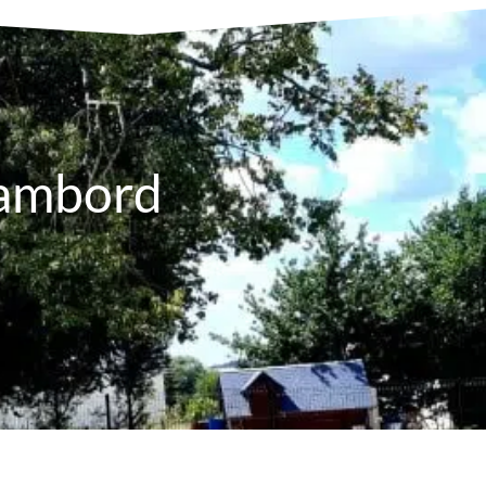
hambord