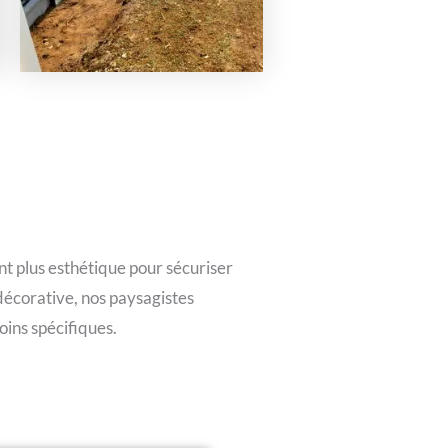
t plus esthétique pour sécuriser
 décorative, nos paysagistes
oins spécifiques.