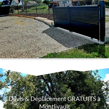
Devis & Déplacement GRATUITS à
Montlivault