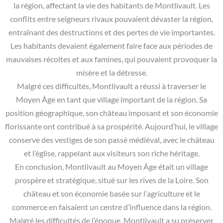
la région, affectant la vie des habitants de Montlivault. Les
conflits entre seigneurs rivaux pouvaient dévaster la région,
entraînant des destructions et des pertes de vie importantes.
Les habitants devaient également faire face aux périodes de
mauvaises récoltes et aux famines, qui pouvaient provoquer la
misère et la détresse.
Malgré ces difficultés, Montlivault a réussi à traverser le
Moyen Âge en tant que village important de la région. Sa
position géographique, son château imposant et son économie
florissante ont contribué à sa prospérité. Aujourd’hui, le village
conserve des vestiges de son passé médiéval, avec le château
et l’église, rappelant aux visiteurs son riche héritage.
En conclusion, Montlivault au Moyen Âge était un village
prospère et stratégique, situé sur les rives de la Loire. Son
château et son économie basée sur l’agriculture et le
commerce en faisaient un centre d’influence dans la région.
Malgré les difficultés de l’époque, Montlivault a su préserver