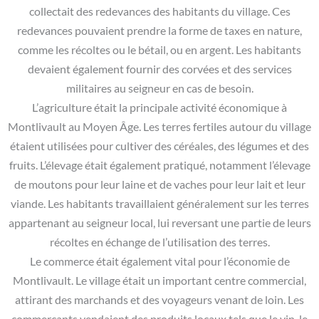
collectait des redevances des habitants du village. Ces
redevances pouvaient prendre la forme de taxes en nature,
comme les récoltes ou le bétail, ou en argent. Les habitants
devaient également fournir des corvées et des services
militaires au seigneur en cas de besoin.
L’agriculture était la principale activité économique à
Montlivault au Moyen Âge. Les terres fertiles autour du village
étaient utilisées pour cultiver des céréales, des légumes et des
fruits. L’élevage était également pratiqué, notamment l’élevage
de moutons pour leur laine et de vaches pour leur lait et leur
viande. Les habitants travaillaient généralement sur les terres
appartenant au seigneur local, lui reversant une partie de leurs
récoltes en échange de l’utilisation des terres.
Le commerce était également vital pour l’économie de
Montlivault. Le village était un important centre commercial,
attirant des marchands et des voyageurs venant de loin. Les
commerçants vendaient des produits locaux tels que le vin, le