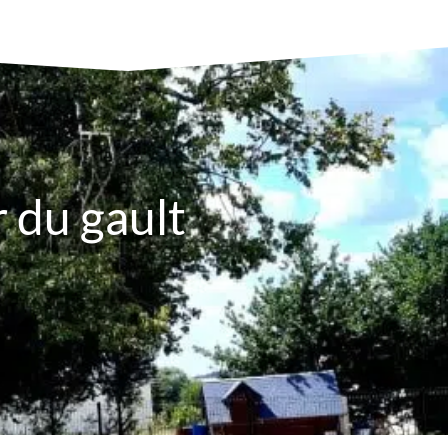
 du gault