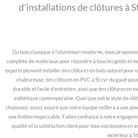
d'installations de clôtures à S
Du bois classique à l’aluminium moderne, nous proposo
complète de matériaux pour répondre à tous les goûts et e
experts peuvent installer des clôtures en bois naturel pour
chaleureuse, des clôtures en PVC à St cyr du gault pour
durable et facile d’entretien, ainsi que des clôtures en 
esthétique contemporaine. Quel que soit le style de clô
choisissez, soyez assuré que notre équipe veillera à une pos
une finition impeccable. Faites confiance à notre engagem
qualité et la satisfaction client pour tous vos besoins e
extérieur à St