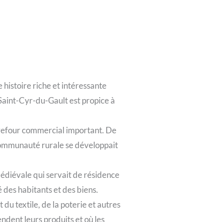
histoire riche et intéressante
 Saint-Cyr-du-Gault est propice à
arrefour commercial important. De
La communauté rurale se développait
médiévale qui servait de résidence
é des habitants et des biens.
du textile, de la poterie et autres
ndent leurs produits et où les