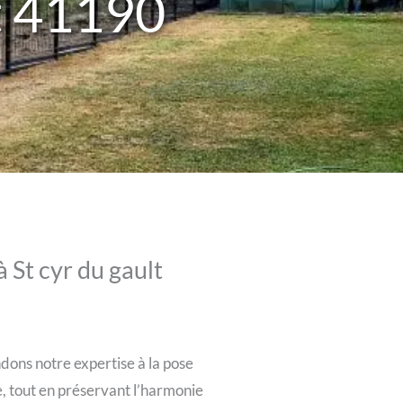
lt 41190
 St cyr du gault
dons notre expertise à la pose
e, tout en préservant l’harmonie