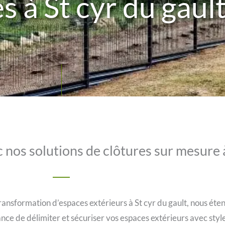
s à St cyr du gau
nos solutions de clôtures sur mesure à
ransformation d’espaces extérieurs à St cyr du gault, nous éten
nce de délimiter et sécuriser vos espaces extérieurs avec styl