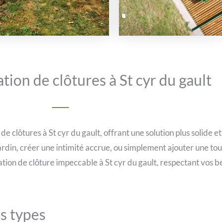
ion de clôtures à St cyr du gault
 clôtures à St cyr du gault, offrant une solution plus solide e
jardin, créer une intimité accrue, ou simplement ajouter une to
ation de clôture impeccable à St cyr du gault, respectant vos b
us types