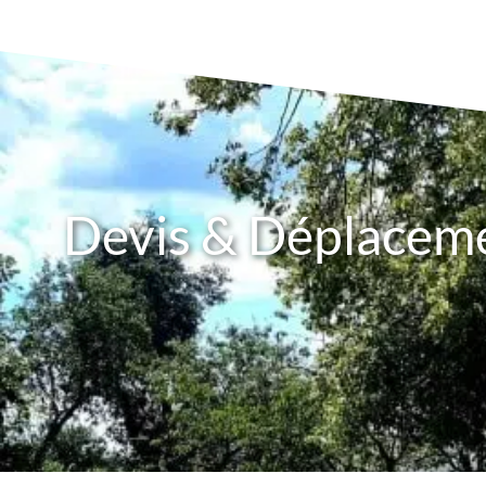
Devis & Déplaceme