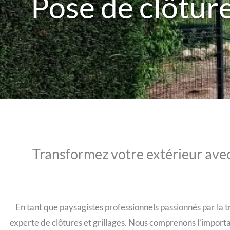
Pose de clôture
Transformez votre extérieur avec 
En tant que paysagistes professionnels passionnés par la t
experte de clôtures et grillages. Nous comprenons l’importa