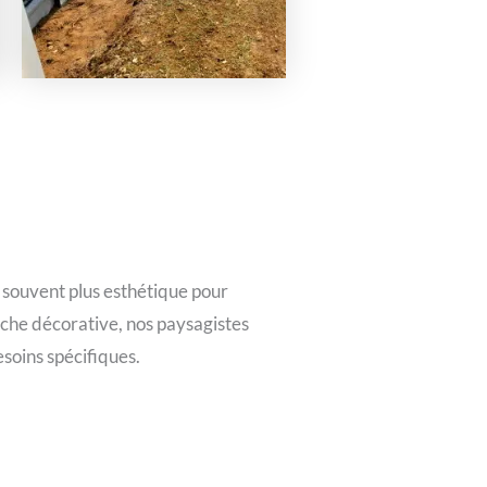
t souvent plus esthétique pour
uche décorative, nos paysagistes
esoins spécifiques.