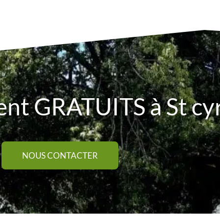
nt GRATUITS à St cyr
NOUS CONTACTER