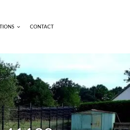
TIONS
CONTACT
07 70 38 85 17