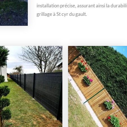
installation précise, assurant ainsi la durabil
grillage à St cyr du gault.