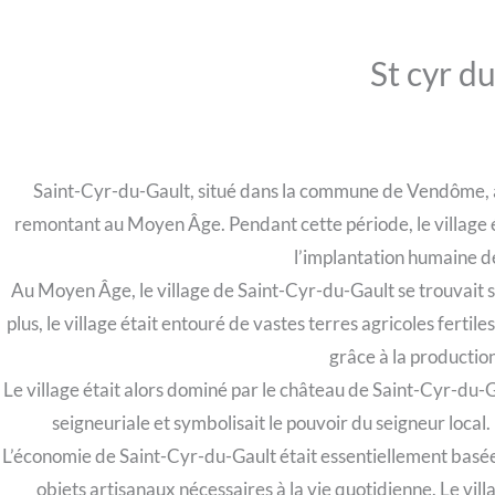
St cyr d
Saint-Cyr-du-Gault, situé dans la commune de Vendôme, au
remontant au Moyen Âge. Pendant cette période, le village ét
l’implantation humaine de
Au Moyen Âge, le village de Saint-Cyr-du-Gault se trouvait su
plus, le village était entouré de vastes terres agricoles ferti
grâce à la production
Le village était alors dominé par le château de Saint-Cyr-du-G
seigneuriale et symbolisait le pouvoir du seigneur local. 
L’économie de Saint-Cyr-du-Gault était essentiellement basée sur
objets artisanaux nécessaires à la vie quotidienne. Le vi