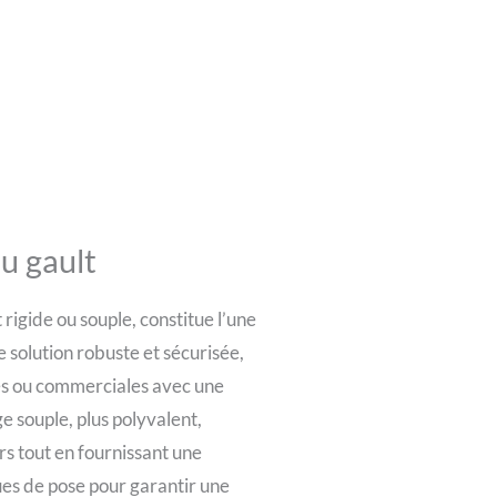
du gault
t rigide ou souple, constitue l’une
ne solution robuste et sécurisée,
les ou commerciales avec une
ge souple, plus polyvalent,
rs tout en fournissant une
ues de pose pour garantir une