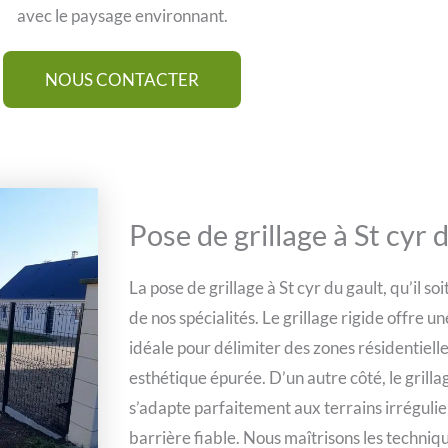
avec le paysage environnant.
NOUS CONTACTER
Pose de grillage à St cyr 
La pose de grillage à St cyr du gault, qu’il soi
de nos spécialités. Le grillage rigide offre u
idéale pour délimiter des zones résidentiel
esthétique épurée. D’un autre côté, le grilla
s’adapte parfaitement aux terrains irrégulie
barrière fiable. Nous maîtrisons les techniq