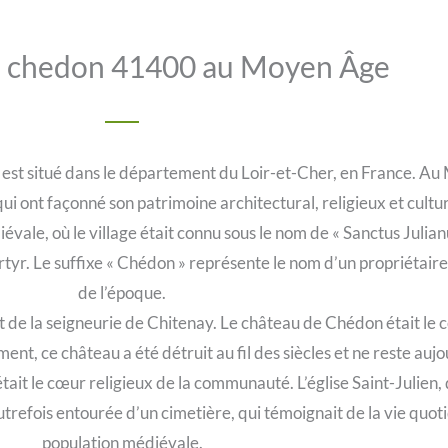
de chedon 41400 au Moyen Âge
, est situé dans le département du Loir-et-Cher, en France. A
ui ont façonné son patrimoine architectural, religieux et cultur
vale, où le village était connu sous le nom de « Sanctus Juli
rtyr. Le suffixe « Chédon » représente le nom d’un propriétaire 
de l’époque.
de la seigneurie de Chitenay. Le château de Chédon était le c
ent, ce château a été détruit au fil des siècles et ne reste auj
tait le cœur religieux de la communauté. L’église Saint-Julien, d
trefois entourée d’un cimetière, qui témoignait de la vie quoti
population médiévale.