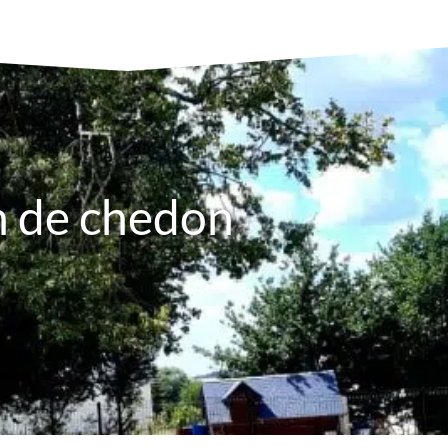
n de chedon