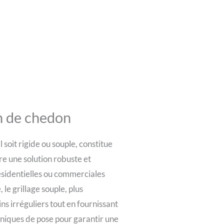
en de chedon
l soit rigide ou souple, constitue
fre une solution robuste et
résidentielles ou commerciales
le grillage souple, plus
ns irréguliers tout en fournissant
hniques de pose pour garantir une