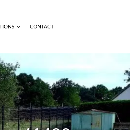
TIONS
CONTACT
07 70 38 85 17