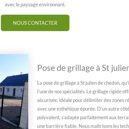
avec le paysage environnant.
NOUS CONTACTER
Pose de grillage à St juli
La pose de grillage à St julien de chedon, qu’i
l’une de nos spécialités. Le grillage rigide of
sécurisée, idéale pour délimiter des zones 
avec une esthétique épurée. D’un autre côté, 
polyvalent, s’adapte parfaitement aux terrai
une barrière fiable. Nous maîtrisons les tec