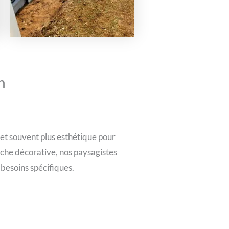
n
 et souvent plus esthétique pour
uche décorative, nos paysagistes
 besoins spécifiques.