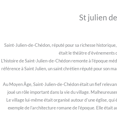
St julien 
Saint-Julien-de-Chédon, réputé pour sa richesse historique
était le théâtre d’événements q
L’histoire de Saint-Julien-de-Chédon remonte à l’époque médié
référence à Saint Julien, un saint chrétien réputé pour son ma
Au Moyen Âge, Saint-Julien-de-Chédon était un fief relevant 
joué un rôle important dans la vie du village. Malheureusem
Le village lui-même était organisé autour d’une église, qui é
exemple de l’architecture romane de l’époque. Elle était au