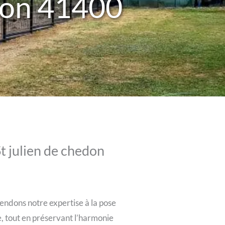
edon 41400
t julien de chedon
tendons notre expertise à la pose
e, tout en préservant l’harmonie