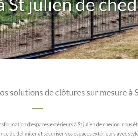
à St julien de ch
s solutions de clôtures sur mesure à S
nsformation d’espaces extérieurs à St julien de chedon, nous é
nce de délimiter et sécuriser vos espaces extérieurs avec styl