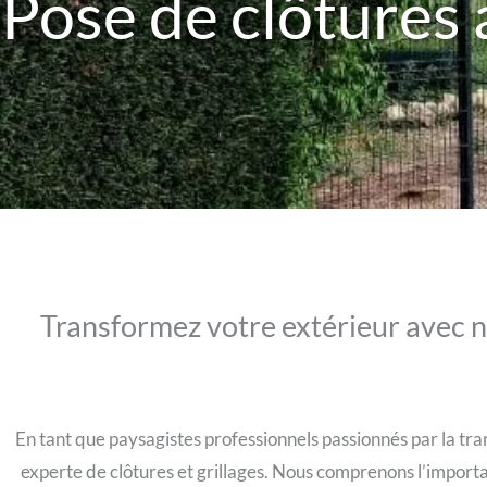
Pose de clôtures 
Transformez votre extérieur avec no
En tant que paysagistes professionnels passionnés par la tra
experte de clôtures et grillages. Nous comprenons l’importa