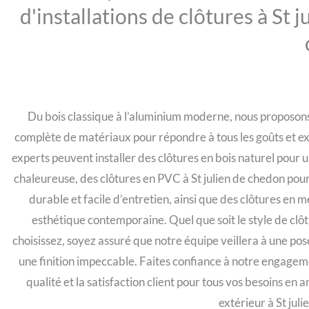
d'installations de clôtures à St j
Du bois classique à l’aluminium moderne, nous proposo
complète de matériaux pour répondre à tous les goûts et e
experts peuvent installer des clôtures en bois naturel pour
chaleureuse, des clôtures en PVC à St julien de chedon pour
durable et facile d’entretien, ainsi que des clôtures en 
esthétique contemporaine. Quel que soit le style de clô
choisissez, soyez assuré que notre équipe veillera à une pos
une finition impeccable. Faites confiance à notre engagem
qualité et la satisfaction client pour tous vos besoins e
extérieur à St jul