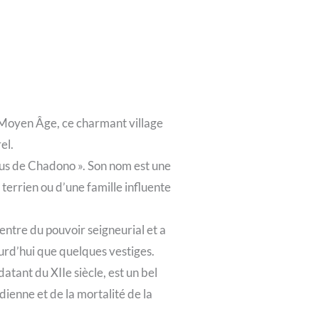
u Moyen Âge, ce charmant village
el.
anus de Chadono ». Son nom est une
terrien ou d’une famille influente
entre du pouvoir seigneurial et a
ourd’hui que quelques vestiges.
atant du XIIe siècle, est un bel
dienne et de la mortalité de la