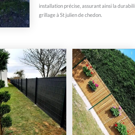
installation précise, assurant ainsi la durabil
grillage à St julien de chedon.