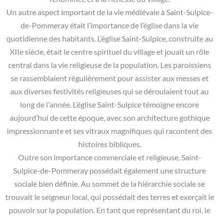
Un autre aspect important de la vie médiévale à Saint-Sulpice-
de-Pommeray était l’importance de l’église dans la vie
quotidienne des habitants. L’église Saint-Sulpice, construite au
XIIe siècle, était le centre spirituel du village et jouait un rôle
central dans la vie religieuse de la population. Les paroissiens
se rassemblaient régulièrement pour assister aux messes et
aux diverses festivités religieuses qui se déroulaient tout au
long de l’année. L’église Saint-Sulpice témoigne encore
aujourd’hui de cette époque, avec son architecture gothique
impressionnante et ses vitraux magnifiques qui racontent des
histoires bibliques.
Outre son importance commerciale et religieuse, Saint-
Sulpice-de-Pommeray possédait également une structure
sociale bien définie. Au sommet de la hiérarchie sociale se
trouvait le seigneur local, qui possédait des terres et exerçait le
pouvoir sur la population. En tant que représentant du roi, le