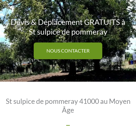
Devis & Déplacement GRATUITS à
St sulpice de pommeray
NOUS CONTACTER
St sulpice de pommeray 41000 au Moyen
Âge