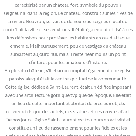
caractérisé par un château fort, symbole du pouvoir
seigneurial dans la région. Le château, construit sur les rives de
la rivière Beuvron, servait de demeure au seigneur local qui
contrôlait la ville et ses environs. Il était également utilisé à des
fins défensives pour protéger les habitants en cas d’attaque
ennemie. Malheureusement, peu de vestiges du château
subsistent aujourd’hui, mais il reste néanmoins un point
d’intérêt pour les amateurs d’histoire.
En plus du château, Villebarou comptait également une église
paroissiale qui était le centre spirituel de la communauté.
Cette église, dédiée à Saint-Laurent, était un édifice imposant
avec une architecture gothique typique de l’époque. Elle était
un lieu de culte important et abritait de précieux objets
religieux tels que des autels, des statues et des œuvres d’art.
De nos jours, l’église Saint-Laurent est toujours en activité et
constitue un lieu de rassemblement pour les fidèles et les
curieux qui souhaitent découvrir son architecture historique.