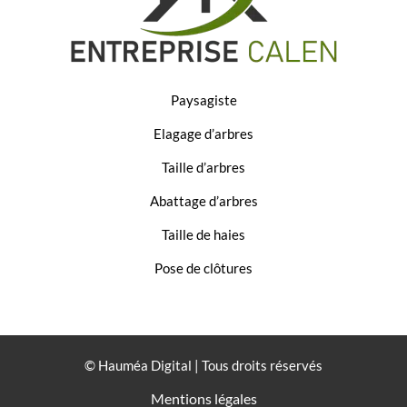
Paysagiste
Elagage d’arbres
Taille d’arbres
Abattage d’arbres
Taille de haies
Pose de clôtures
© Hauméa Digital | Tous droits réservés
Mentions légales