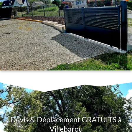
Devis & Déplacement GRATUITS à
Villebarou