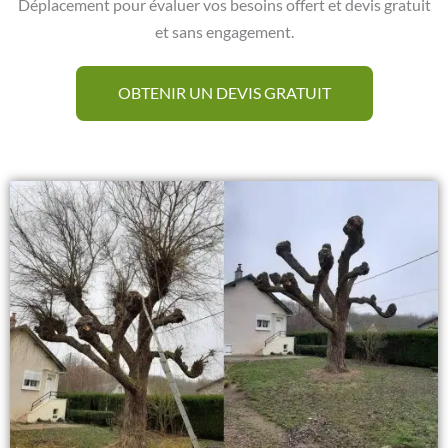
Déplacement pour évaluer vos besoins offert et devis gratuit
et sans engagement.
OBTENIR UN DEVIS GRATUIT