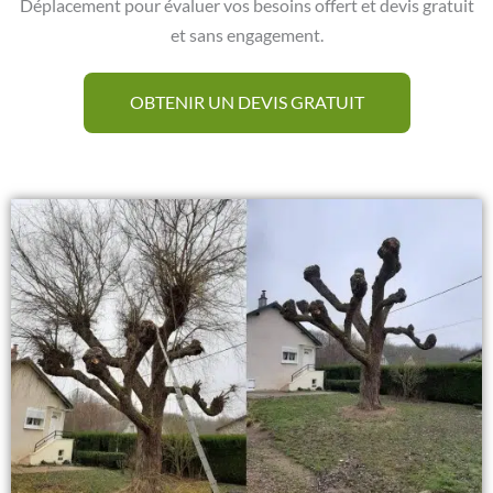
Déplacement pour évaluer vos besoins offert et devis gratuit
et sans engagement.
OBTENIR UN DEVIS GRATUIT