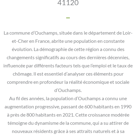
41120
La commune d’Ouchamps, située dans le département de Loir-
et-Cher en France, abrite une population en constante
évolution. La démographie de cette région a connu des
changements significatifs au cours des dernières décennies,
influencée par différents facteurs tels que l’emploi et le taux de
chômage. Il est essentiel d’analyser ces éléments pour
comprendre en profondeur la réalité économique et sociale
d’Ouchamps.
Au fil des années, la population d’Ouchamps a connu une
augmentation progressive, passant de 600 habitants en 1990
à près de 800 habitants en 2021. Cette croissance modérée
témoigne du dynamisme de la commune, qui a su attirer de
nouveaux résidents grâce à ses attraits naturels et à sa