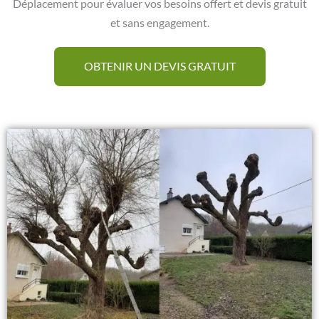
Déplacement pour évaluer vos besoins offert et devis gratuit
et sans engagement.
OBTENIR UN DEVIS GRATUIT