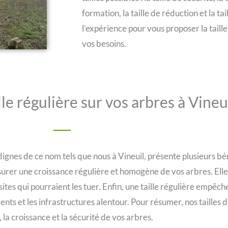
formation, la taille de réduction et la ta
l’expérience pour vous proposer la taille
vos besoins.
lle régulière sur vos arbres à Vineu
dignes de ce nom tels que nous à Vineuil, présente plusieurs bé
urer une croissance régulière et homogène de vos arbres. Elles
ites qui pourraient les tuer. Enfin, une taille régulière empêch
ts et les infrastructures alentour. Pour résumer, nos tailles 
, la croissance et la sécurité de vos arbres.