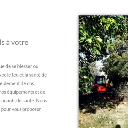
s à votre
que de se blesser ou
ec le feu et la santé de
 seulement de nos
e nos équipements et de
yonnants de santé. Nous
ve pour vous proposer