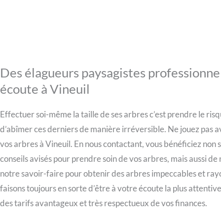
Des élagueurs paysagistes professionnel
écoute à Vineuil
Effectuer soi-même la taille de ses arbres c’est prendre le ris
d’abîmer ces derniers de manière irréversible. Ne jouez pas av
vos arbres à Vineuil. En nous contactant, vous bénéficiez non
conseils avisés pour prendre soin de vos arbres, mais aussi d
notre savoir-faire pour obtenir des arbres impeccables et ra
faisons toujours en sorte d’être à votre écoute la plus attenti
des tarifs avantageux et très respectueux de vos finances.