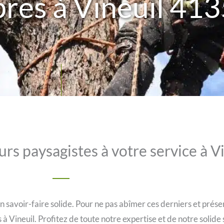
rbres à Vineuil 41
rs paysagistes à votre service à V
savoir-faire solide. Pour ne pas abîmer ces derniers et préser
s à Vineuil. Profitez de toute notre expertise et de notre solid