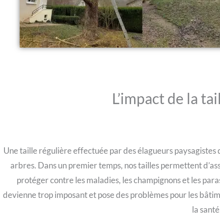
L’impact de la tai
Une taille régulière effectuée par des élagueurs paysagistes 
arbres. Dans un premier temps, nos tailles permettent d’ass
protéger contre les maladies, les champignons et les paras
devienne trop imposant et pose des problèmes pour les bâtimen
la santé