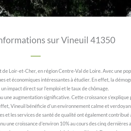
nformations sur Vineuil 41350
 de Loir-et-Cher, en région Centre-Val de Loire. Avec une pop
es et économiques intéressantes à étudier. En effet, la démog
a un impact direct sur l’emploi et le taux de chômage.
u une augmentation significative. Cette croissance s’explique p
 effet, Vineuil bénéficie d’un environnement calme et verdoyant
es et les services de santé de qualité ont également contribué 
onnu une croissance d’environ 10% au cours des cinq dernières 