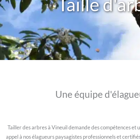
Taille d'a
Une équipe d'élagueu
Tailler des arbres à Vineuil demande des compétences et un 
appel à nos élagueurs paysagistes professionnels et certifié