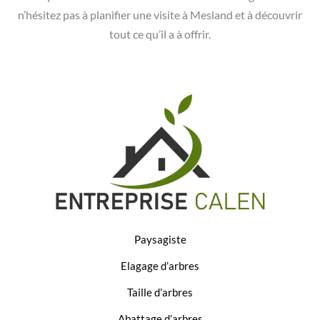
n’hésitez pas à planifier une visite à Mesland et à découvrir
tout ce qu’il a à offrir.
Paysagiste
Elagage d’arbres
Taille d’arbres
Abattage d’arbres