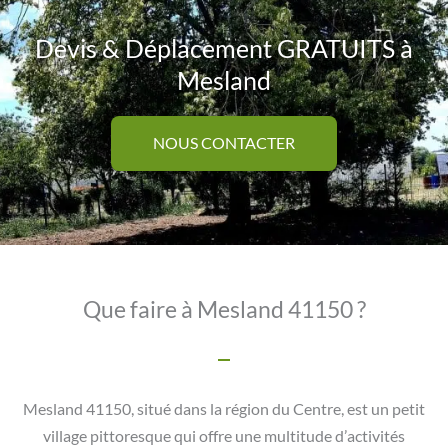
Devis & Déplacement GRATUITS à
Mesland
NOUS CONTACTER
Que faire à Mesland 41150 ?
Mesland 41150, situé dans la région du Centre, est un petit
village pittoresque qui offre une multitude d’activités