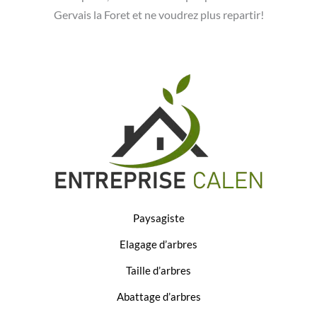
Gervais la Foret et ne voudrez plus repartir!
Paysagiste
Elagage d’arbres
Taille d’arbres
Abattage d’arbres