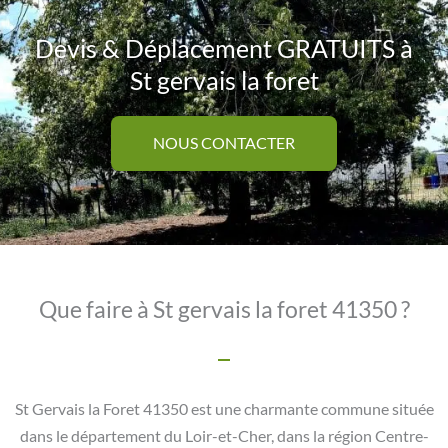
Devis & Déplacement GRATUITS à
St gervais la foret
NOUS CONTACTER
Que faire à St gervais la foret 41350 ?
St Gervais la Foret 41350 est une charmante commune située
dans le département du Loir-et-Cher, dans la région Centre-