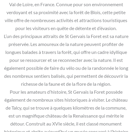
Val de Loire, en France. Connue pour son environnement
verdoyant et sa proximité avec la forêt de Blois, cette petite
ville offre de nombreuses activités et attractions touristiques
pour les visiteurs en quête de détente et d’évasion.
L’un des principaux attraits de St Gervais la Foret est sa nature
préservée. Les amoureux de la nature peuvent profiter de
longues balades à travers la forêt, qui offre un cadre idyllique
pour se ressourcer et se reconnecter avec la nature. Il est
également possible de faire du vélo ou de la randonnée le long
des nombreux sentiers balisés, qui permettent de découvrir la
richesse de la faune et de la flore de la région.
Pour les amateurs d’histoire, St Gervais la Foret possède
également de nombreux sites historiques à visiter. Le château
de Talcy, qui se trouve à quelques kilomètres de la commune,
est un magnifique château de la Renaissance qui mérite le
détour. Construit au XVIe siècle, il est classé monument
historique et abrite aujourd’hui un musée consacré à l’histoire